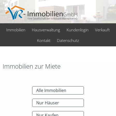
Immobilien
Hausverwaltung
Kundenlogin
Verkauft
Kontakt
Datenschutz
Immobilien zur Miete
Alle Immobilien
Nur Häuser
Nur Kaufen