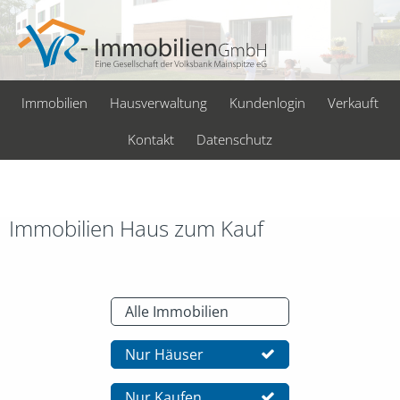
Immobilien
Hausverwaltung
Kundenlogin
Verkauft
Kontakt
Datenschutz
Immobilien Haus zum Kauf
Alle Immobilien
Nur Häuser
Nur Kaufen